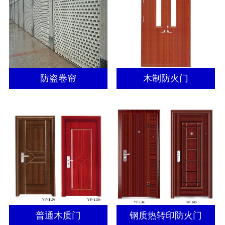
防盗卷帘
木制防火门
普通木质门
钢质热转印防火门