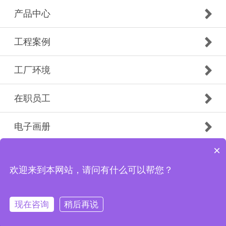
产品中心
工程案例
工厂环境
在职员工
电子画册
×
Copyright © 2019 广州市白云南粤防火门有限公司花都
分公司 版权所有
欢迎来到本网站，请问有什么可以帮您？
现在咨询
稍后再说
首页
电话
微信
联系我们