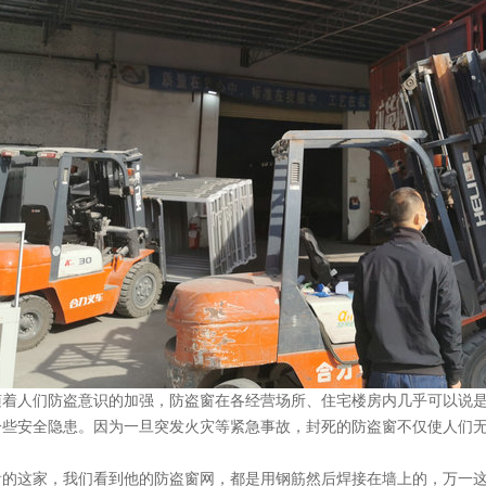
人们防盗意识的加强，防盗窗在各经营场所、住宅楼房内几乎可以说是
一些安全隐患。因为一旦突发火灾等紧急事故，封死的防盗窗不仅使人们
这家，我们看到他的防盗窗网，都是用钢筋然后焊接在墙上的，万一这