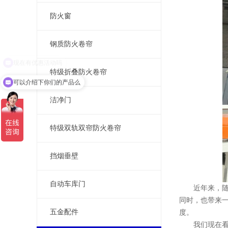
防火窗
钢质防火卷帘
特级折叠防火卷帘
可以介绍下你们的产品么
洁净门
特级双轨双帘防火卷帘
挡烟垂壁
自动车库门
近年来，随着
同时，也带来
五金配件
度。
我们现在看的