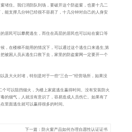
盗窗堵住。我们消防队到场，要破开这个防盗窗，也要十几二
下，能支撑几分钟已经很不容易了，十几分钟对自己的人身安
的居民可以攀爬逃生，而住在高层的居民也可以站在窗口等
，在楼梯不能用的情况下，可以通过这个逃生口来逃生;第
口把被困人员从逃生口救下去，家里的防盗窗网一定要开一个
及大火封堵，特别是对于一些“三合一”经营场所，如果没
二个可以阻挡烟火，为楼上家庭逃生赢得时间。没有安装防火
有毒的烟气，人就没有意识了，容易造成人员伤亡。如果有了
员在里面逃生就可以赢得很多的时间。
下一篇：
防火窗产品如何办理自愿性认证证书