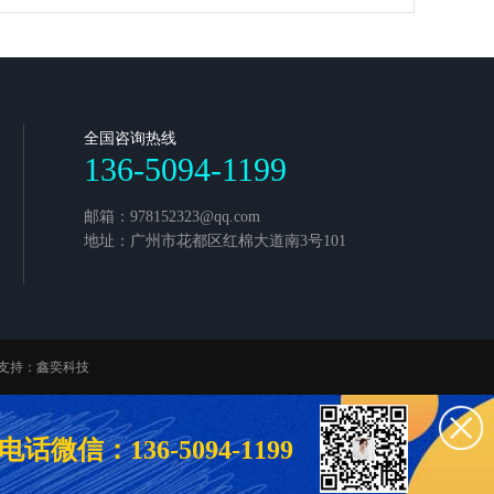
全国咨询热线
136-5094-1199
邮箱：978152323@qq.com
地址：广州市花都区红棉大道南3号101
支持：
鑫奕科技
电话微信：136-5094-1199