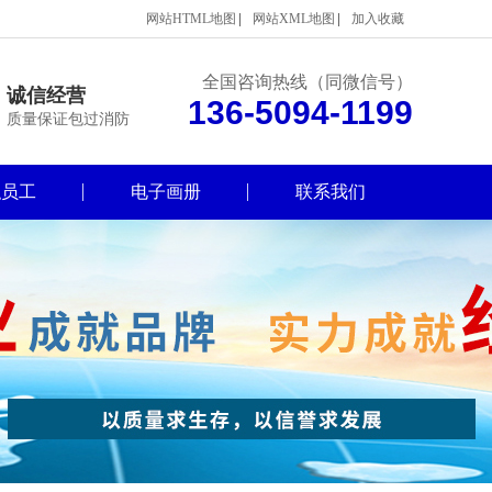
网站HTML地图
网站XML地图
加入收藏
全国咨询热线（同微信号）
诚信经营
136-5094-1199
质量保证包过消防
职员工
电子画册
联系我们