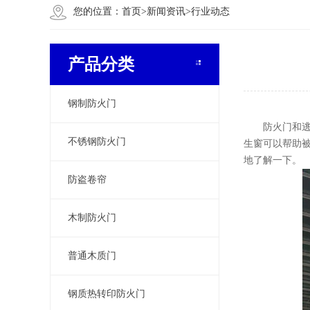
您的位置：
首页
>
新闻资讯
>
行业动态
产品分类
钢制防火门
防火门和逃生
不锈钢防火门
生窗可以帮助
地了解一下。
防盗卷帘
木制防火门
普通木质门
钢质热转印防火门