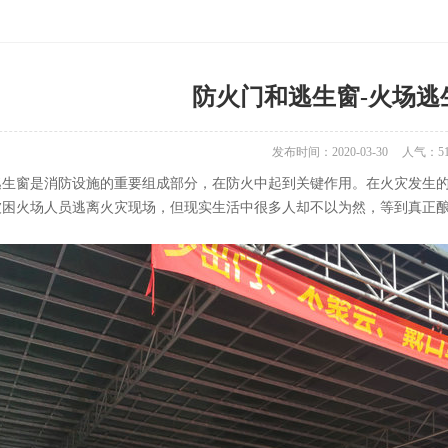
防火门和逃生窗-火场逃
发布时间：2020-03-30
人气：
5
窗是消防设施的重要组成部分，在防火中起到关键作用。在火灾发生的
被困火场人员逃离火灾现场，但现实生活中很多人却不以为然，等到真正