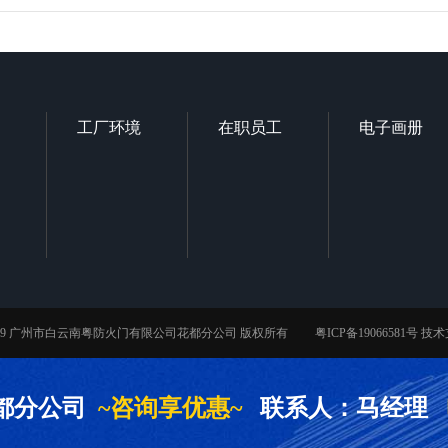
工厂环境
在职员工
电子画册
t © 2019 广州市白云南粤防火门有限公司花都分公司 版权所有
粤ICP备19066581号
技术
都分公司
~咨询享优惠~
联系人：马经理