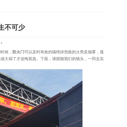
生不可少
14
时候，
防火门
可以及时有效的隔绝掉危险的火势及烟雾，逃
酿成大祸了才追悔莫急。下面，请跟随我们的镜头，一同去实