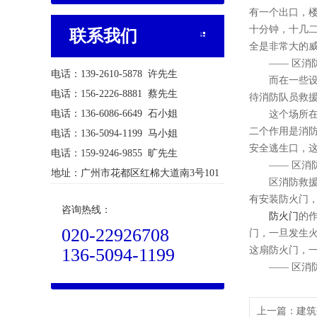
有一个出口，
十分钟，十几
联系我们
全是非常大的
—— 区消防
电话：139-2610-5878 许先生
而在一些设置
电话：156-2226-8881 蔡先生
待消防队员救
电话：136-6086-6649 石小姐
这个场所在窗
二个作用是消
电话：136-5094-1199 马小姐
安全逃生口，
电话：159-9246-9855 旷先生
—— 区消防
地址：广州市花都区红棉大道南3号101
区消防救援大
有安装防火门
咨询热线：
防火门
的
020-22926708
门，一旦发生
136-5094-1199
这扇防火门，
—— 区消防
上一篇：
建筑