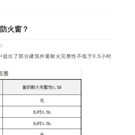
防火窗？
43
14中提出了部分建筑外窗耐火完整性不低于0.5小时