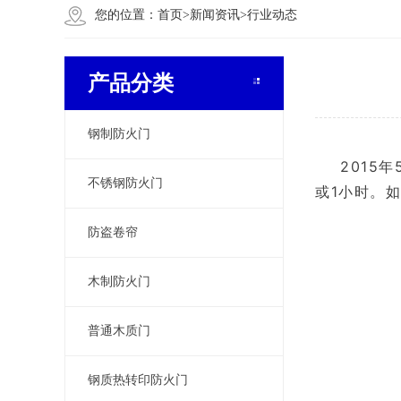
您的位置：
首页
>
新闻资讯
>
行业动态
产品分类
钢制防火门
2015
不锈钢防火门
或1小时。
防盗卷帘
木制防火门
普通木质门
钢质热转印防火门