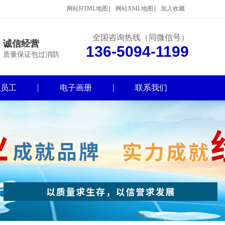
网站HTML地图
网站XML地图
加入收藏
全国咨询热线（同微信号）
诚信经营
136-5094-1199
质量保证包过消防
职员工
电子画册
联系我们