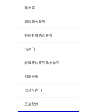
防火窗
钢质防火卷帘
特级折叠防火卷帘
洁净门
特级双轨双帘防火卷帘
挡烟垂壁
自动车库门
五金配件