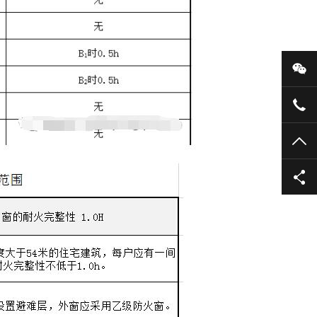
微
136
TO