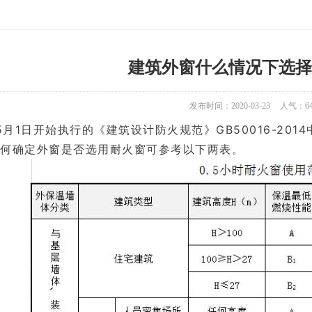
建筑外窗什么情况下选择
发布时间：2020-03-23
人气：
6
年5月1日开始执行的《建筑设计防火规范》GB50016-20
如何确定外窗是否选用耐火窗可参考以下两表。