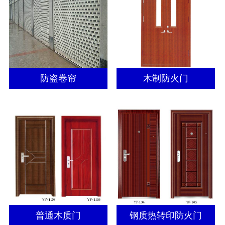
防盗卷帘
木制防火门
普通木质门
钢质热转印防火门