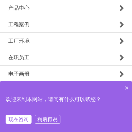
产品中心
工程案例
工厂环境
在职员工
电子画册
×
Copyright © 2019 广州市白云南粤防火门有限公司花都
分公司 版权所有
欢迎来到本网站，请问有什么可以帮您？
现在咨询
稍后再说
首页
电话
微信
联系我们