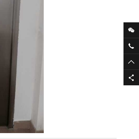
微
136
TO