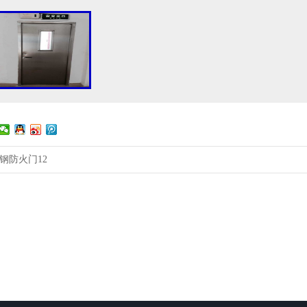
钢防火门12