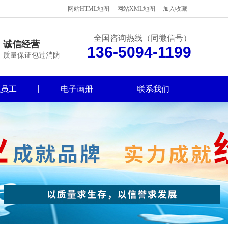
网站HTML地图
网站XML地图
加入收藏
全国咨询热线（同微信号）
诚信经营
136-5094-1199
质量保证包过消防
职员工
电子画册
联系我们