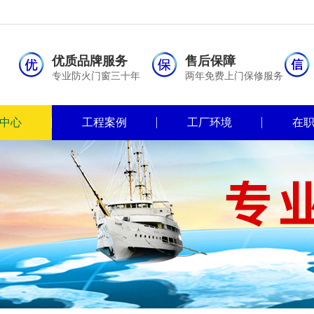
优质品牌服务
售后保障
专业防火门窗三十年
两年免费上门保修服务
中心
工程案例
工厂环境
在