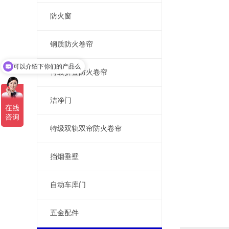
防火窗
钢质防火卷帘
可以介绍下你们的产品么
特级折叠防火卷帘
洁净门
特级双轨双帘防火卷帘
挡烟垂壁
自动车库门
五金配件