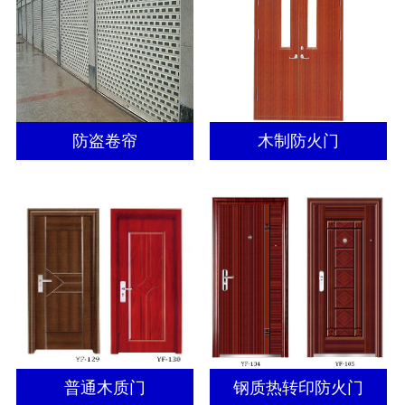
防盗卷帘
木制防火门
普通木质门
钢质热转印防火门