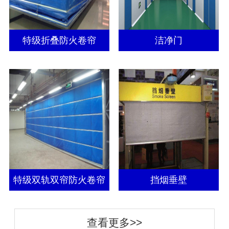
特级折叠防火卷帘
洁净门
特级双轨双帘防火卷帘
挡烟垂壁
查看更多>>