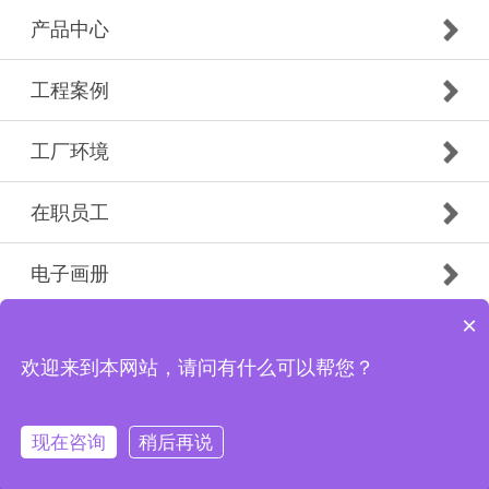
产品中心
工程案例
工厂环境
在职员工
电子画册
×
Copyright © 2019 广州市白云南粤防火门有限公司花都
分公司 版权所有
欢迎来到本网站，请问有什么可以帮您？
现在咨询
稍后再说
首页
电话
微信
联系我们