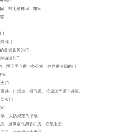
楼梯的门
间、封闭楼梯间、前室
窗
门
厨房门
的各设备房的门
对街道的门
房、丙丁类仓库与办公室、休息室分隔的门
备室
火门
井、排烟道、排气道、垃圾道等竖向井道。
防火门
室
，人防规定为甲级。
房、通风空气调节机房、变配电室