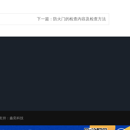
下一篇：
防火门的检查内容及检查方法
全国咨询热线
136-5094-1199
邮箱：978152323@qq.com
地址：广州市花都区红棉大道南3号101
支持：
鑫奕科技