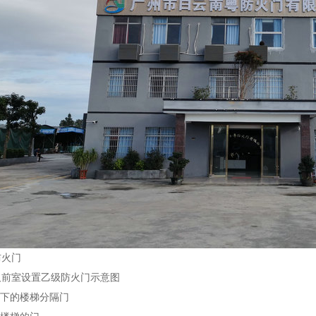
火门
室设置乙级防火门示意图
下的楼梯分隔门