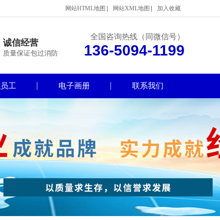
网站HTML地图
网站XML地图
加入收藏
全国咨询热线（同微信号）
诚信经营
136-5094-1199
质量保证包过消防
职员工
电子画册
联系我们