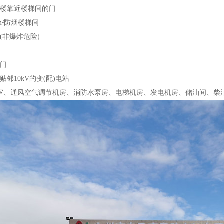
楼靠近楼梯间的门
²防烟楼梯间
非爆炸危险)
门
邻10kV的变(配)电站
室、通风空气调节机房、消防水泵房、电梯机房、发电机房、储油间、柴