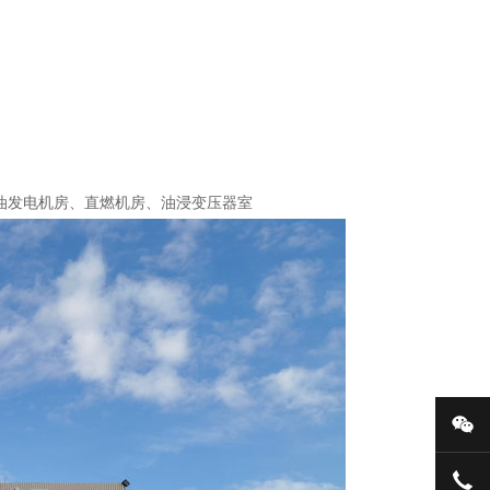
油发电机房、直燃机房、油浸变压器室
微
136