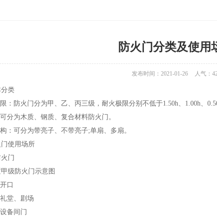
防火门分类及使用
发布时间：2021-01-26
人气：
4
分类
：防火门分为甲、乙、丙三级，耐火极限分别不低于1.50h、1.00h、0
可分为木质、钢质、复合材料防火门。
构：可分为带亮子、不带亮子;单扇、多扇。
门使用场所
火门
甲级防火门示意图
开口
礼堂、剧场
设备间门