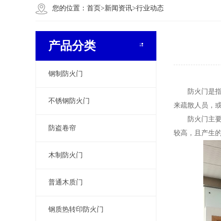
您的位置：
首页
>
新闻资讯
>
行业动态
产品分类
钢制防火门
防火门是指在
不锈钢防火门
来疏散人员，
防火门主要用
防盗卷帘
较高，且产生
木制防火门
普通木质门
钢质热转印防火门