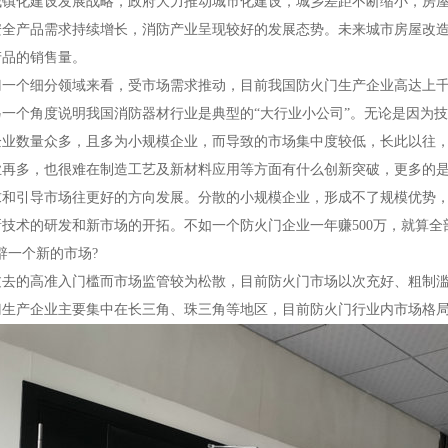
化建设发展战略，政府大力推动城市化建设，城乡差距不断缩小，房屋
安全产品需求持续增长，消防产业呈现较好的发展态势。未来城市房屋改
产品的销售量。
个细分领域来看，受市场需求推动，目前我国防火门生产企业高达上千
另一个角度说明我国消防器材行业是典型的“大行业小公司”。无论是因为
企业数量众多，且多为小规模企业，而导致的市场集中度较低，长此以往
多，也很难在制造工艺及新材料应用等方面有什么创新突破，更多的是
求和引导市场往更好的方向发展。分散的小规模企业，形成不了规模优势
技术的研发和新市场的开拓。不如一个防火门企业一年赚500万，就算全
辟一个新的市场?
的高准入门槛而市场监管较为松散，目前防火门市场以次充好、粗制滥
门生产企业主要集中在长三角、珠三角等地区，目前防火门行业内市场格