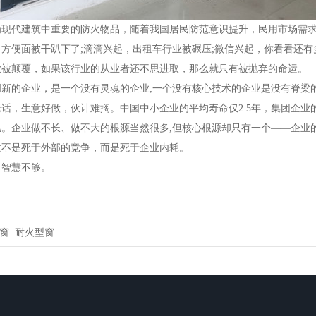
代建筑中重要的防火物品，随着我国居民防范意识提升，民用市场需求
便面被干趴下了;滴滴兴起，出租车行业被碾压;微信兴起，你看看还有
颠覆，如果该行业的从业者还不思进取，那么就只有被抛弃的命运。
的企业，是一个没有灵魂的企业;一个没有核心技术的企业是没有脊梁
，生意好做，伙计难搁。中国中小企业的平均寿命仅2.5年，集团企业的
。企业做不长、做不大的根源当然很多,但核心根源却只有一个——企业
是死于外部的竞争，而是死于企业内耗。
智慧不够。
窗=耐火型窗