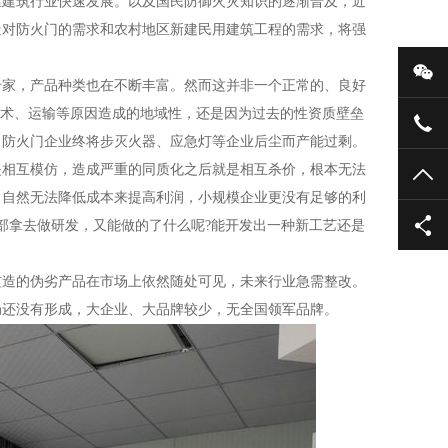
建筑行业快速发展。以及国民防御火灾知识的逐渐普及，近
造对防火门的需求和农村地区新建民用建筑工程的需求，将强
微
家，产品种类也在不断丰富。然而这并非一个正常的、良好
技术、运输等原因造成的地域性，还是因为过去的性资质壁垒
136
，防火门企业终将步灭火器、应急灯等企业后尘而产能过剩。
相互模仿，造成严重的同质化之后就是相互杀价，根本无法
TO
，自然无法降低成本来提高利润，小规模企业更没有足够的利
部拿去做研发，又能做的了什么呢?能开发出一种新工艺还是
造的伪劣产品在市场上依然随处可见，未来行业急需整改。
局还没有形成，大企业、大品牌较少，无全国领军品牌。