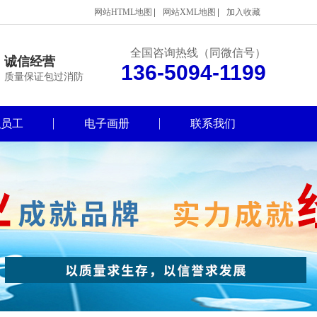
网站HTML地图
网站XML地图
加入收藏
全国咨询热线（同微信号）
诚信经营
136-5094-1199
质量保证包过消防
职员工
电子画册
联系我们