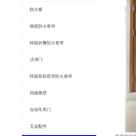
防火窗
钢质防火卷帘
特级折叠防火卷帘
洁净门
特级双轨双帘防火卷帘
挡烟垂壁
自动车库门
五金配件