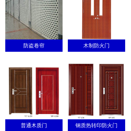
防盗卷帘
木制防火门
普通木质门
钢质热转印防火门