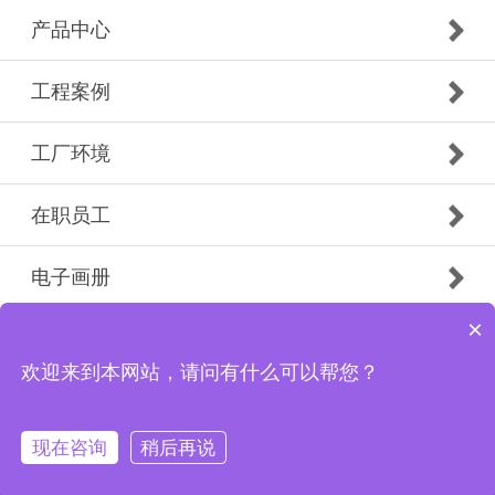
产品中心
工程案例
工厂环境
在职员工
电子画册
×
Copyright © 2019 广州市白云南粤防火门有限公司花都
分公司 版权所有
欢迎来到本网站，请问有什么可以帮您？
现在咨询
稍后再说
首页
电话
微信
联系我们