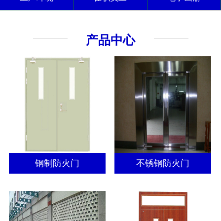
产品中心
钢制防火门
不锈钢防火门