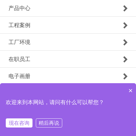
产品中心
工程案例
工厂环境
在职员工
电子画册
×
Copyright © 2019 广州市白云南粤防火门有限公司花都
分公司 版权所有
欢迎来到本网站，请问有什么可以帮您？
现在咨询
稍后再说
首页
电话
微信
联系我们