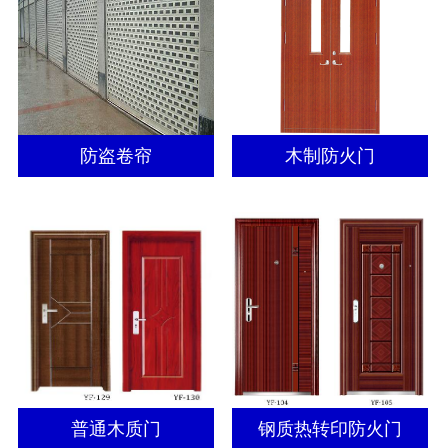
防盗卷帘
木制防火门
普通木质门
钢质热转印防火门