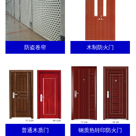
防盗卷帘
木制防火门
普通木质门
钢质热转印防火门