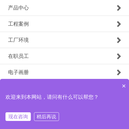
产品中心
工程案例
工厂环境
在职员工
电子画册
×
Copyright © 2019 广州市白云南粤防火门有限公司花都
分公司 版权所有
欢迎来到本网站，请问有什么可以帮您？
现在咨询
稍后再说
首页
电话
微信
联系我们